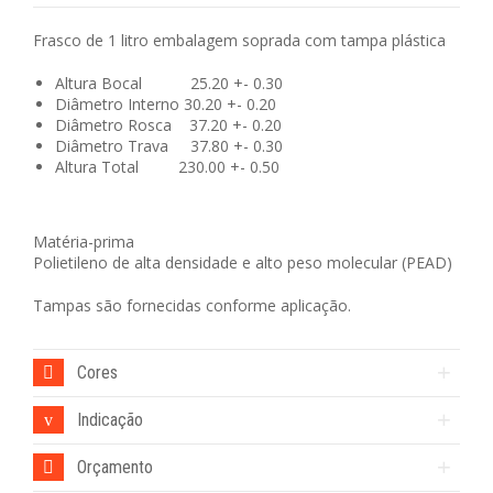
Frasco de 1 litro embalagem soprada com tampa plástica
Altura Bocal 25.20 +- 0.30
Diâmetro Interno 30.20 +- 0.20
Diâmetro Rosca 37.20 +- 0.20
Diâmetro Trava 37.80 +- 0.30
Altura Total 230.00 +- 0.50
Matéria-prima
Polietileno de alta densidade e alto peso molecular (PEAD)
Tampas são fornecidas conforme aplicação.
Cores
Indicação
Orçamento