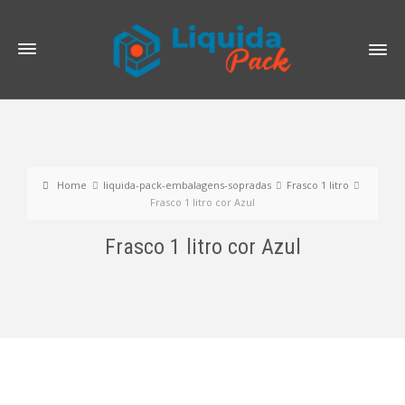
Home
liquida-pack-embalagens-sopradas
Frasco 1 litro
Frasco 1 litro cor Azul
Frasco 1 litro cor Azul