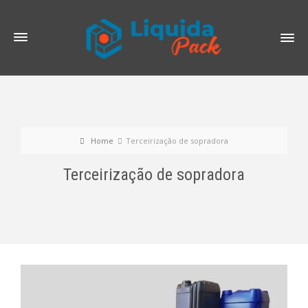
Home
Terceirização de sopradora
Terceirização de sopradora