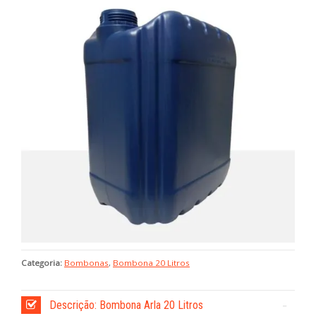
Categoria:
Bombonas
,
Bombona 20 Litros
Descrição: Bombona Arla 20 Litros