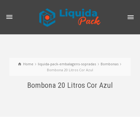
Home
liquida-pack-embalagens-sopradas
Bombonas
Bombona 20 Litros Cor Azul
Bombona 20 Litros Cor Azul