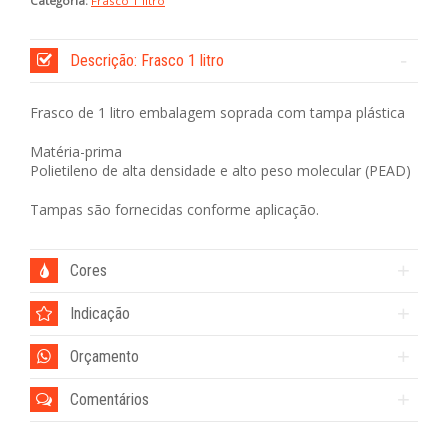
Categoria:
Frasco 1 litro
Descrição: Frasco 1 litro
Frasco de 1 litro embalagem soprada com tampa plástica
Matéria-prima
Polietileno de alta densidade e alto peso molecular (PEAD)
Tampas são fornecidas conforme aplicação.
Cores
Indicação
Orçamento
Comentários